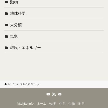
動物
地球科学
未分類
気象
環境・エネルギー
ホーム
スカイダイビング
kitokito.info
ホーム
物理
化学
生物
地学