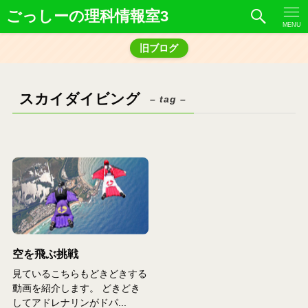
ごっしーの理科情報室3
MENU
旧ブログ
スカイダイビング
– tag –
空を飛ぶ挑戦
見ているこちらもどきどきする
動画を紹介します。 どきどき
してアドレナリンがドパ...