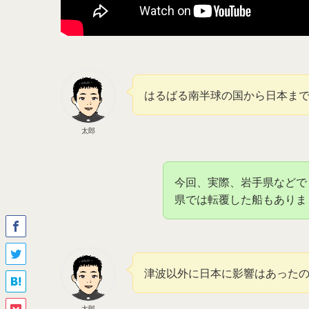
はるばる南半球の国から日本ま
太郎
今回、実際、岩手県などで
県では転覆した船もありま
津波以外に日本に影響はあった
太郎