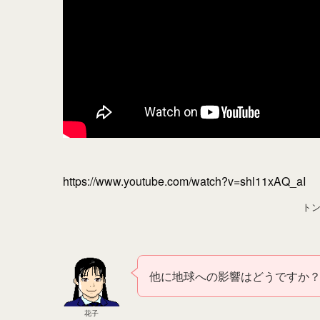
https://www.youtube.com/watch?v=shl11xAQ_aI
ト
他に地球への影響はどうですか
花子