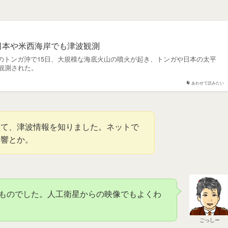
日本や米西海岸でも津波観測
平洋のトンガ沖で15日、大規模な海底火山の噴火が起き、トンガや日本の太平
観測された。
あわせて読みたい
って、津波情報を知りました。ネットで
影響とか。
ものでした。人工衛星からの映像でもよくわ
ごっしー