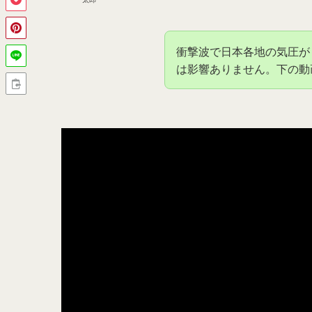
衝撃波で日本各地の気圧が
は影響ありません。下の動画