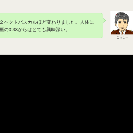
２ヘクトパスカルほど変わりました。人体に
の0:38からはとても興味深い。
ごっしー