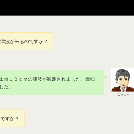
で津波が来るのですか？
１ｍ１０ｃｍの津波が観測されました。高知
した。
ごっしー
のですか？